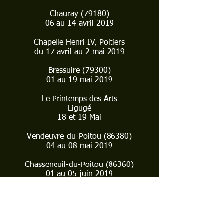
Chauray (79180)
06 au 14 avril 2019
Chapelle Henri IV, Poitiers
du 17 avril au 2 mai 2019
Bressuire (79300)
01 au 19 mai 2019
Le Printemps des Arts
Ligugé
18 et 19 Mai
Vendeuvre-du-Poitou (86380)
04 au 08 mai 2019
Chasseneuil-du-Poitou (86360)
01 au 05 juin 2019
Invité d'honneur
La Rochelle (17000)
17 juin au 27 juillet 2019